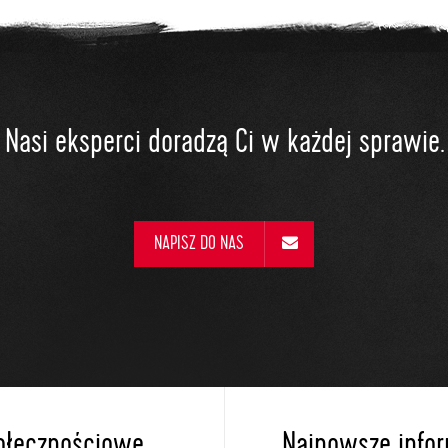
Nasi eksperci doradzą Ci w każdej sprawie.
NAPISZ DO NAS