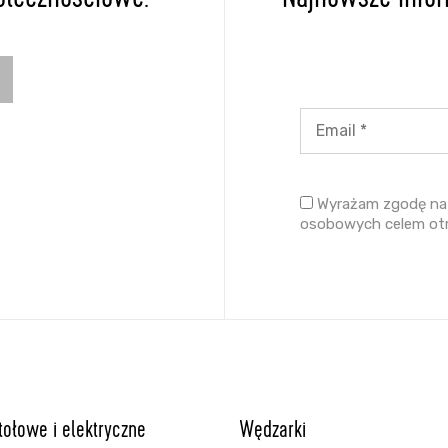
ołecznościowe.
Najnowsze inform
Wyrażam zgodę na 
osobowych celem ot
stołowe i elektryczne
Wędzarki