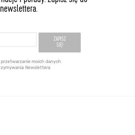
acje i porady. Zapisz się do
newslettera.
przetwarzanie moich danych
rzymywania Newslettera