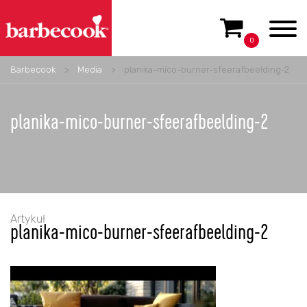
0
Barbecook
>
Media
>
planika-mico-burner-sfeerafbeelding-2
planika-mico-burner-sfeerafbeelding-2
Artykuł
planika-mico-burner-sfeerafbeelding-2