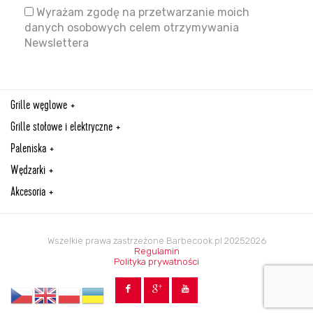
Wyrażam zgodę na przetwarzanie moich
danych osobowych celem otrzymywania
Newslettera
Grille węglowe
Grille stołowe i elektryczne
Paleniska
Wędzarki
Akcesoria
Wszelkie prawa zastrzeżone Barbecook.pl 20252026
Regulamin
Polityka prywatności