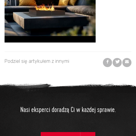
Podziel się artykułem z innymi
Nasi eksperci doradzą Ci w każdej sprawie.