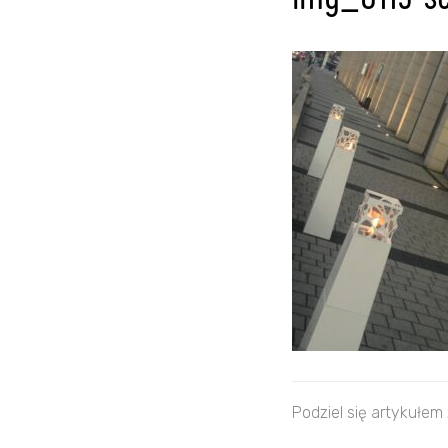
img_0115-s
Podziel się artykułem