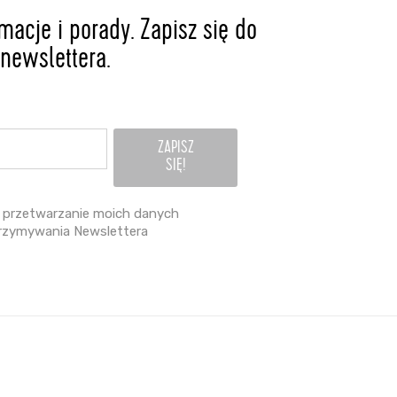
acje i porady. Zapisz się do
newslettera.
przetwarzanie moich danych
rzymywania Newslettera