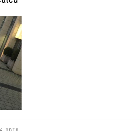
caled
 z innymi