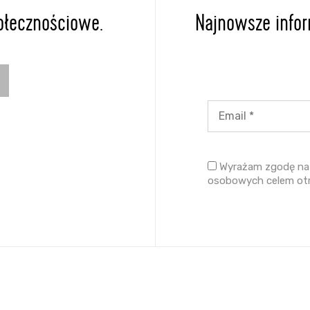
ołecznościowe.
Najnowsze inform
Wyrażam zgodę na 
osobowych celem ot