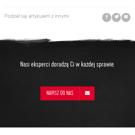
Podziel się artykułem z innymi
Nasi eksperci doradzą Ci w każdej sprawie.
NAPISZ DO NAS