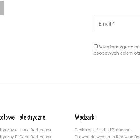
Wyrażam zgodę na 
osobowych celem ot
stołowe i elektryczne
Wędzarki
ektryczny e -Luca Barbecook
Deska buk 2 sztuki Barbecook
ektryczny E-Carlo Barbecook
Drewno do wędzenia Red Wine B