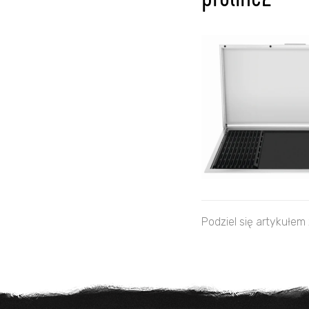
proline2
Podziel się artykułem