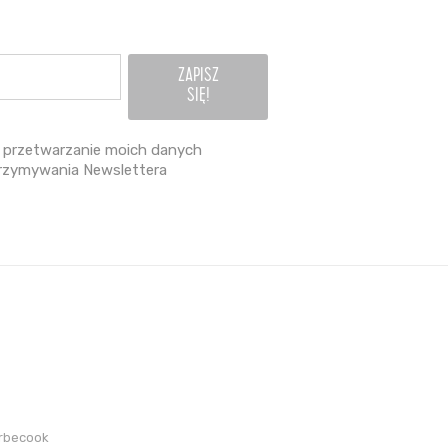
przetwarzanie moich danych
rzymywania Newslettera
arbecook