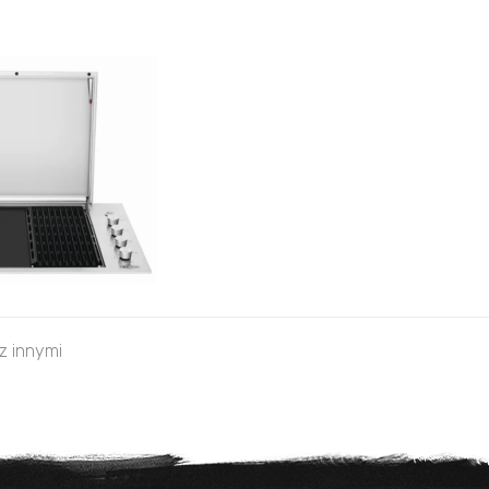
 z innymi