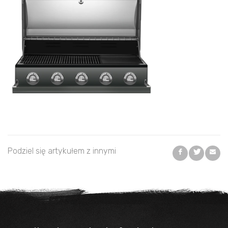
Podziel się artykułem z innymi