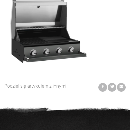
Podziel się artykułem z innymi