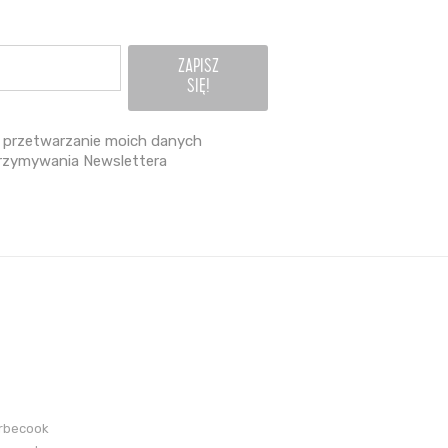
przetwarzanie moich danych
rzymywania Newslettera
arbecook