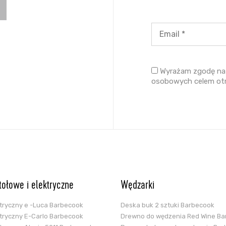
Wyrażam zgodę na 
osobowych celem ot
stołowe i elektryczne
Wędzarki
ektryczny e -Luca Barbecook
Deska buk 2 sztuki Barbecook
ektryczny E-Carlo Barbecook
Drewno do wędzenia Red Wine B