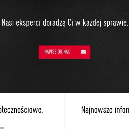
Nasi eksperci doradzą Ci w każdej sprawie.
NAPISZ DO NAS
ołecznościowe.
Najnowsze inform