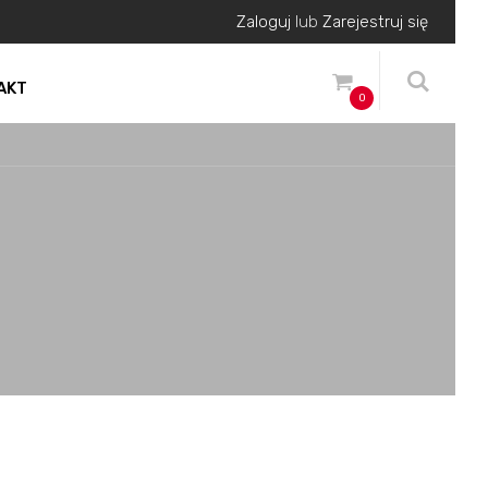
Zaloguj
lub
Zarejestruj się
AKT
0