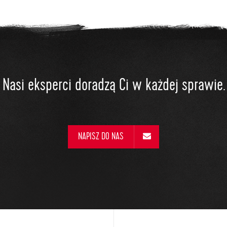
Nasi eksperci doradzą Ci w każdej sprawie.
NAPISZ DO NAS