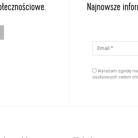
ołecznościowe.
Najnowsze inform
Wyrażam zgodę na 
osobowych celem ot