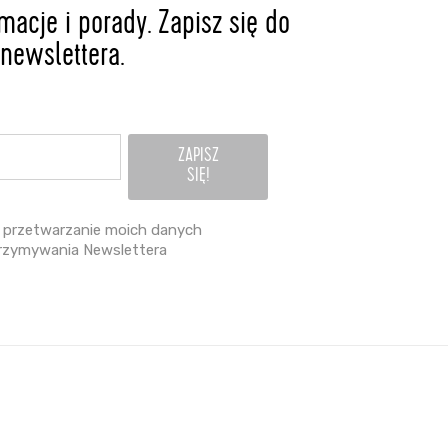
acje i porady. Zapisz się do
newslettera.
przetwarzanie moich danych
rzymywania Newslettera