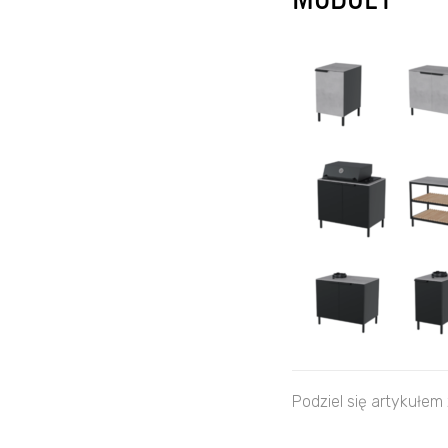
MODUŁY
Podziel się artykułem