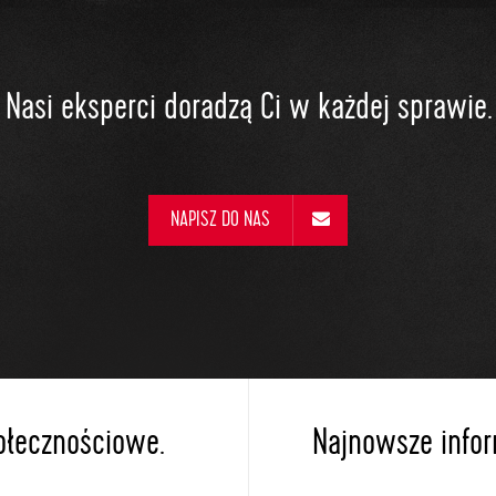
Nasi eksperci doradzą Ci w każdej sprawie.
NAPISZ DO NAS
ołecznościowe.
Najnowsze inform