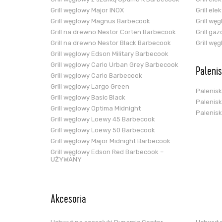
Grill węglowy Major INOX
Grill el
Grill węglowy Magnus Barbecook
Grill wę
Grill na drewno Nestor Corten Barbecook
Grill ga
Grill na drewno Nestor Black Barbecook
Grill wę
Grill węglowy Edson Military Barbecook
Grill węglowy Carlo Urban Grey Barbecook
Paleni
Grill węglowy Carlo Barbecook
Grill węglowy Largo Green
Palenis
Grill węglowy Basic Black
Palenis
Grill węglowy Optima Midnight
Palenis
Grill węglowy Loewy 45 Barbecook
Grill węglowy Loewy 50 Barbecook
Grill węglowy Major Midnight Barbecook
Grill węglowy Edson Red Barbecook –
UŻYWANY
Akcesoria