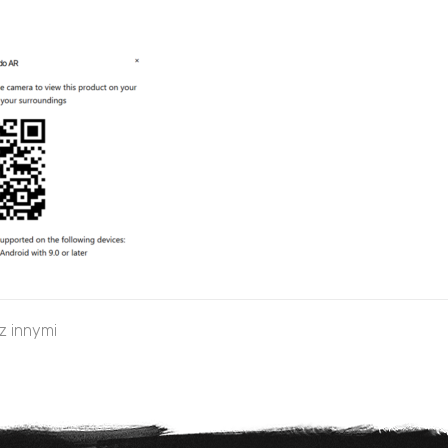
 z innymi