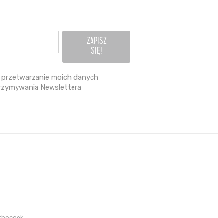
przetwarzanie moich danych
rzymywania Newslettera
arbecook