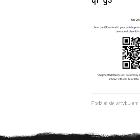
qr-gs
Podziel się artykułem