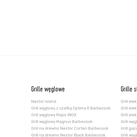
Grille węglowe
Grille 
Nestor Island
Grill el
Grill węglowy z szafką Optima K Barbecook
Grill el
Grill węglowy Major INOX
Grill el
Grill węglowy Magnus Barbecook
Grill wę
Grill na drewno Nestor Corten Barbecook
Grill ga
Grill na drewno Nestor Black Barbecook
Grill wę