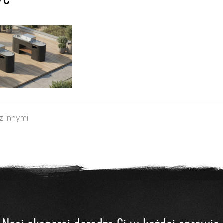
ve
 z innymi