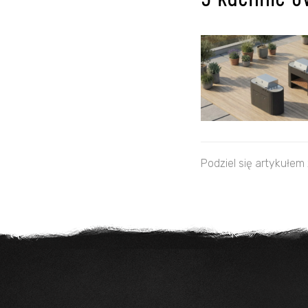
3 kuchnie o
Podziel się artykułem