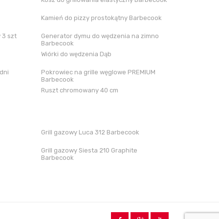
Kamień do pizzy prostokątny Barbecook
 3 szt
Generator dymu do wędzenia na zimno
Barbecook
Wiórki do wędzenia Dąb
dni
Pokrowiec na grille węglowe PREMIUM
Barbecook
Ruszt chromowany 40 cm
Grill gazowy Luca 312 Barbecook
Grill gazowy Siesta 210 Graphite
Barbecook