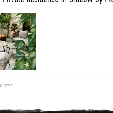
, Private Residence in Cracow by Pl
 z innymi