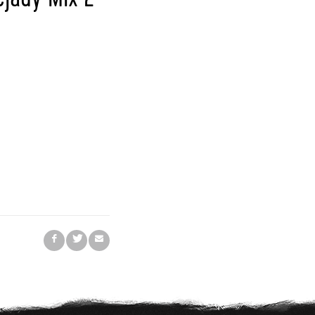
ejady Mix 2