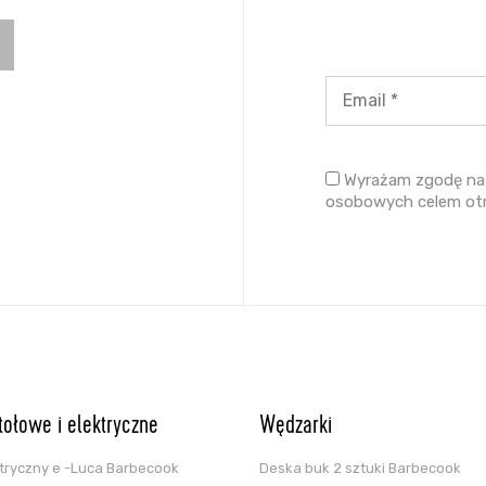
Wyrażam zgodę na 
osobowych celem ot
stołowe i elektryczne
Wędzarki
ektryczny e -Luca Barbecook
Deska buk 2 sztuki Barbecook