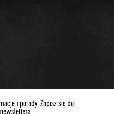
acje i porady. Zapisz się do
newslettera.