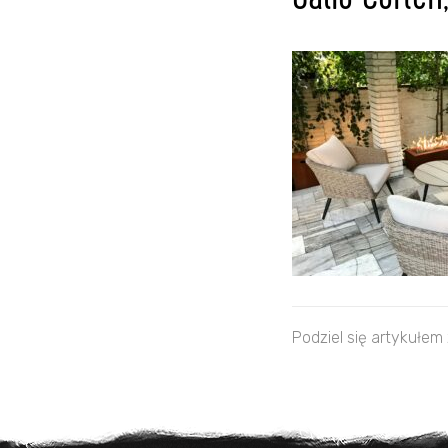
Galio Corten
Podziel się artykułem