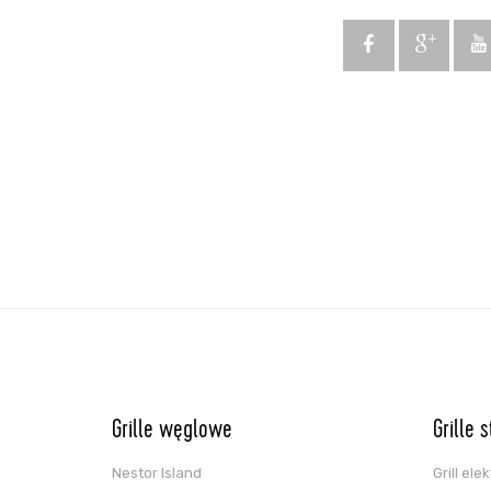
Grille węglowe
Grille 
Nestor Island
Grill el