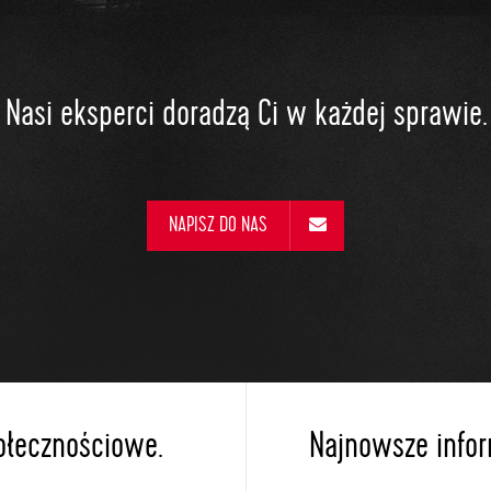
Nasi eksperci doradzą Ci w każdej sprawie.
NAPISZ DO NAS
ołecznościowe.
Najnowsze inform