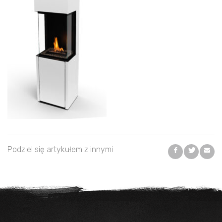
Podziel się artykułem z innymi