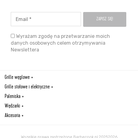
Wyrażam zgodę na przetwarzanie moich
danych osobowych celem otrzymywania
Newslettera
Grille węglowe
Grille stołowe i elektryczne
Paleniska
Wędzarki
Akcesoria
Wszelkie prawa zastrzeżone Barbecook.pl 20252026