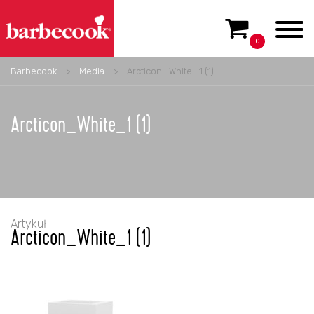
0
Barbecook
>
Media
>
Arcticon_White_1 (1)
Arcticon_White_1 (1)
Artykuł
Arcticon_White_1 (1)