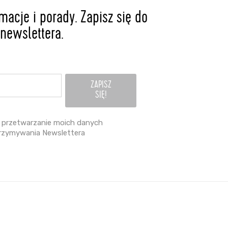
acje i porady. Zapisz się do
newslettera.
przetwarzanie moich danych
rzymywania Newslettera