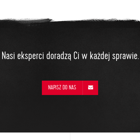
Nasi eksperci doradzą Ci w każdej sprawie.
NAPISZ DO NAS