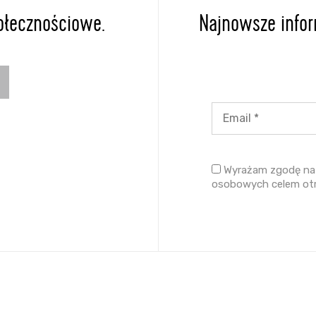
ołecznościowe.
Najnowsze inform
Wyrażam zgodę na 
osobowych celem ot