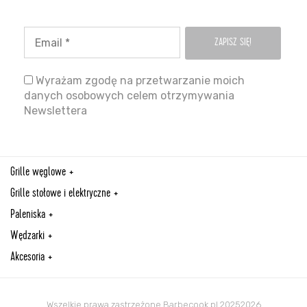
Wyrażam zgodę na przetwarzanie moich
danych osobowych celem otrzymywania
Newslettera
Grille węglowe
Grille stołowe i elektryczne
Paleniska
Wędzarki
Akcesoria
Wszelkie prawa zastrzeżone Barbecook.pl 20252026