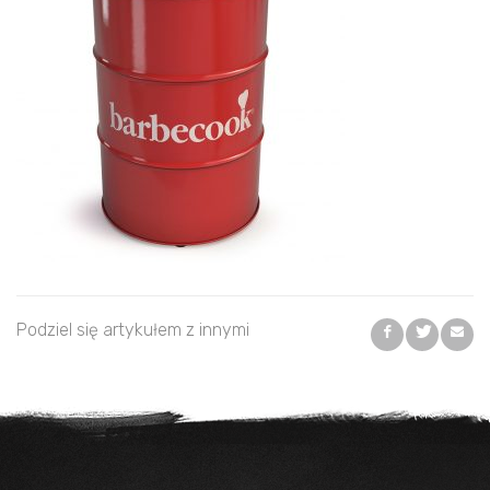
Podziel się artykułem z innymi