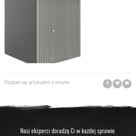
Podziel się artykułem z innymi
Nasi eksperci doradzą Ci w każdej sprawie.