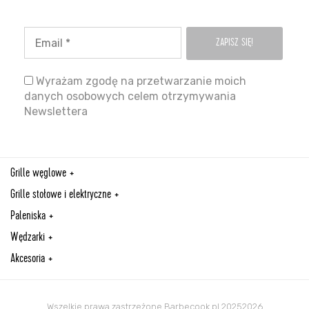
Wyrażam zgodę na przetwarzanie moich
danych osobowych celem otrzymywania
Newslettera
Grille węglowe
Grille stołowe i elektryczne
Paleniska
Wędzarki
Akcesoria
Wszelkie prawa zastrzeżone Barbecook.pl 20252026