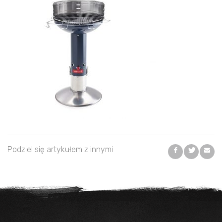
Podziel się artykułem z innymi