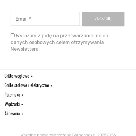
Wyrażam zgodę na przetwarzanie moich
danych osobowych celem otrzymywania
Newslettera
Grille węglowe
Grille stołowe i elektryczne
Paleniska
Wędzarki
Akcesoria
Wszelkie prawa zastrzeżone Barbecook.pl 20252026