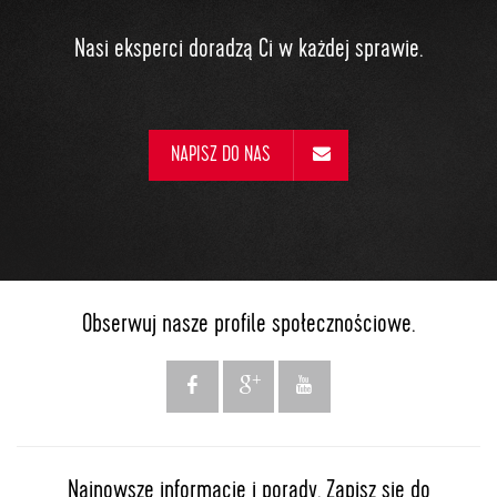
Nasi eksperci doradzą Ci w każdej sprawie.
NAPISZ DO NAS
Obserwuj nasze profile społecznościowe.
Najnowsze informacje i porady. Zapisz się do