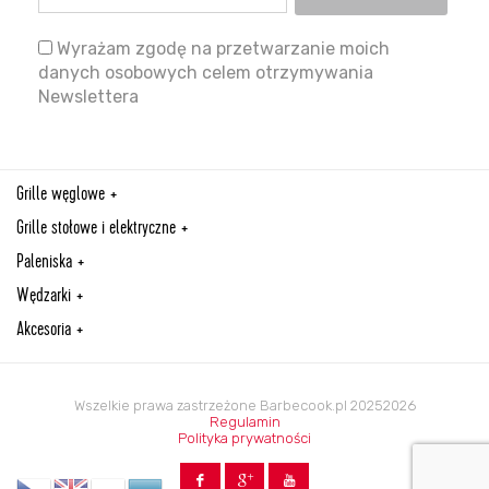
Wyrażam zgodę na przetwarzanie moich
danych osobowych celem otrzymywania
Newslettera
Grille węglowe
Grille stołowe i elektryczne
Paleniska
Wędzarki
Akcesoria
Wszelkie prawa zastrzeżone Barbecook.pl 20252026
Regulamin
Polityka prywatności