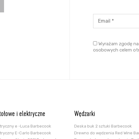
Wyrażam zgodę na 
osobowych celem ot
stołowe i elektryczne
Wędzarki
ektryczny e -Luca Barbecook
Deska buk 2 sztuki Barbecook
ektryczny E-Carlo Barbecook
Drewno do wędzenia Red Wine B