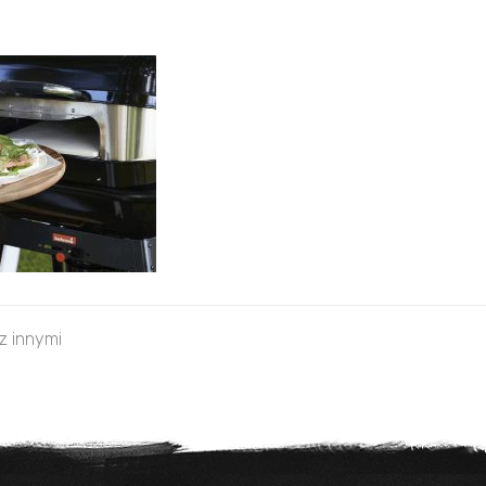
 z innymi