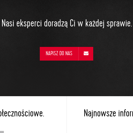
Nasi eksperci doradzą Ci w każdej sprawie.
NAPISZ DO NAS
ołecznościowe.
Najnowsze inform