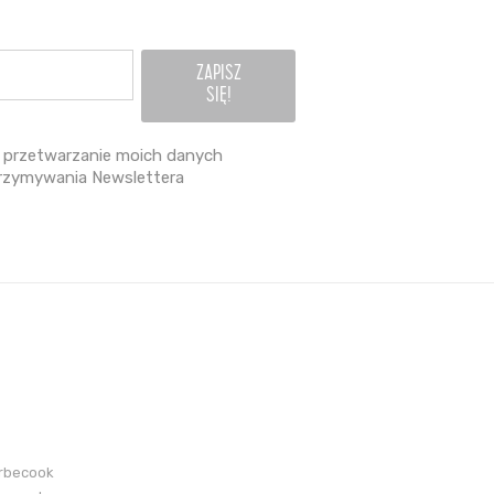
przetwarzanie moich danych
rzymywania Newslettera
arbecook