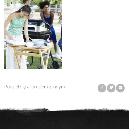
Podziel się artykułem z innymi