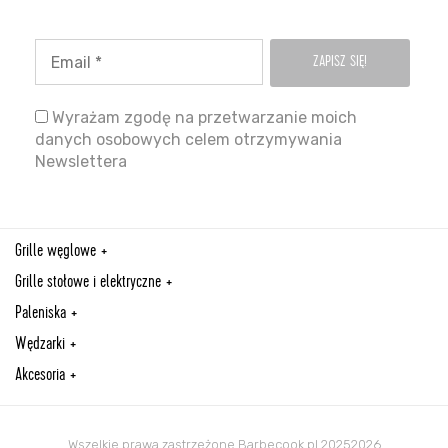
Wyrażam zgodę na przetwarzanie moich
danych osobowych celem otrzymywania
Newslettera
Grille węglowe
Grille stołowe i elektryczne
Paleniska
Wędzarki
Akcesoria
Wszelkie prawa zastrzeżone Barbecook.pl 20252026