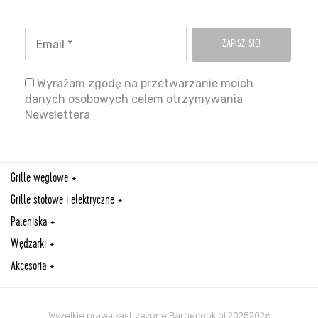
Wyrażam zgodę na przetwarzanie moich
danych osobowych celem otrzymywania
Newslettera
Grille węglowe
Grille stołowe i elektryczne
Paleniska
Wędzarki
Akcesoria
Wszelkie prawa zastrzeżone Barbecook.pl 20252026