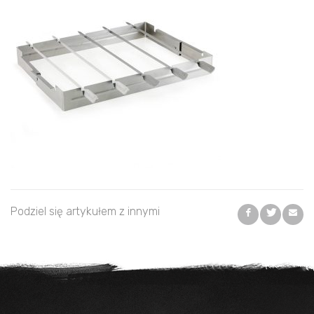
Podziel się artykułem z innymi