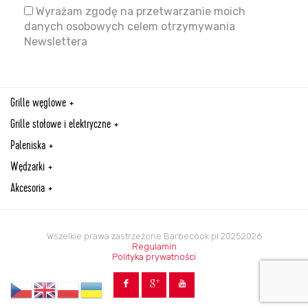
Wyrażam zgodę na przetwarzanie moich
danych osobowych celem otrzymywania
Newslettera
Grille węglowe
Grille stołowe i elektryczne
Paleniska
Wędzarki
Akcesoria
Wszelkie prawa zastrzeżone Barbecook.pl 20252026
Regulamin
Polityka prywatności