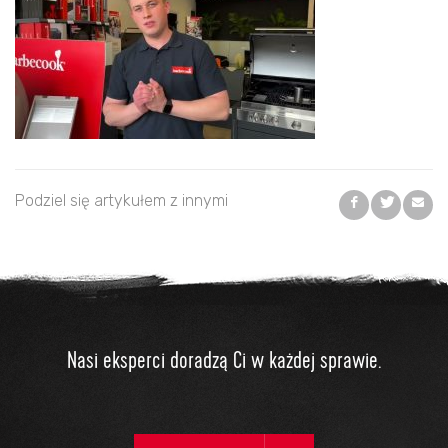
Podziel się artykułem z innymi
Nasi eksperci doradzą Ci w każdej sprawie.