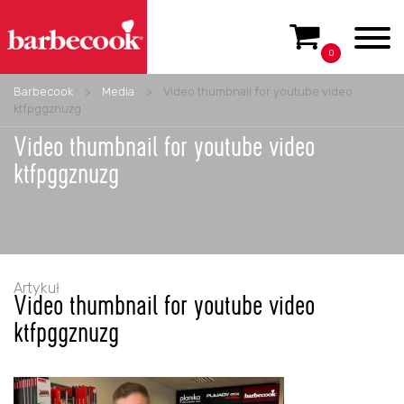
0
Barbecook
>
Media
>
Video thumbnail for youtube video
ktfpggznuzg
Video thumbnail for youtube video
ktfpggznuzg
Artykuł
Video thumbnail for youtube video
ktfpggznuzg