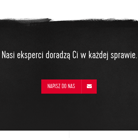
Nasi eksperci doradzą Ci w każdej sprawie.
NAPISZ DO NAS