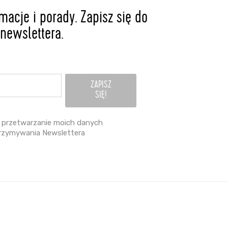
acje i porady. Zapisz się do
newslettera.
przetwarzanie moich danych
rzymywania Newslettera