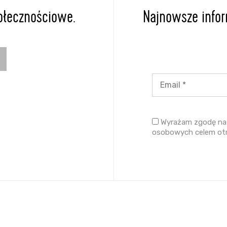
ołecznościowe.
Najnowsze inform
Wyrażam zgodę na 
osobowych celem ot