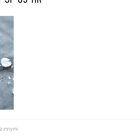
4-SF-05-HR
 z innymi