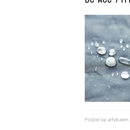
BC-ACC-741
Podziel się artykułem