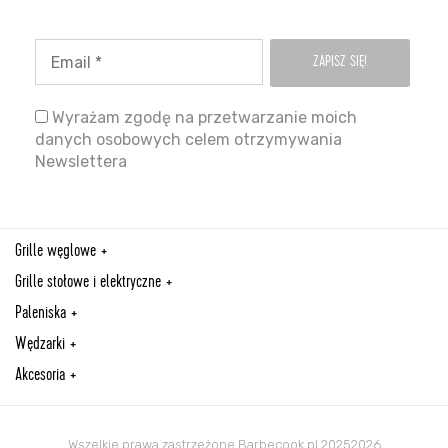
Wyrażam zgodę na przetwarzanie moich
danych osobowych celem otrzymywania
Newslettera
Grille węglowe
Grille stołowe i elektryczne
Paleniska
Wędzarki
Akcesoria
Wszelkie prawa zastrzeżone Barbecook.pl 20252026