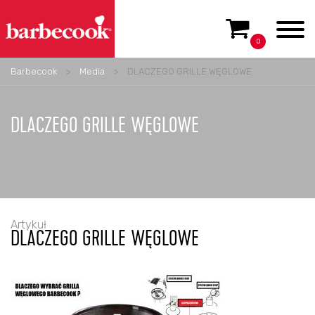
0
Barbecook
>
Media
>
DLACZEGO GRILLE WĘGLOWE
DLACZEGO GRILLE WĘGLOWE
Artykuł
DLACZEGO GRILLE WĘGLOWE