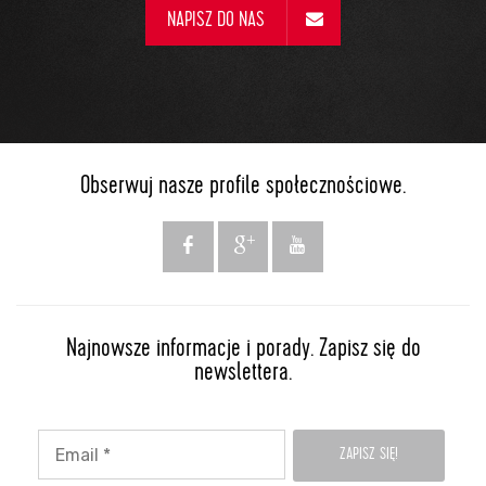
NAPISZ DO NAS
Obserwuj nasze profile społecznościowe.
Najnowsze informacje i porady. Zapisz się do
newslettera.