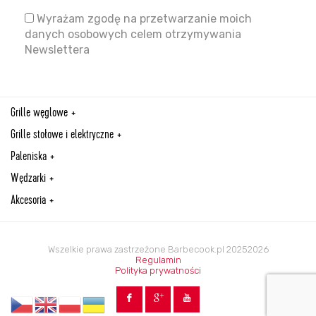
Wyrażam zgodę na przetwarzanie moich
danych osobowych celem otrzymywania
Newslettera
Grille węglowe
Grille stołowe i elektryczne
Paleniska
Wędzarki
Akcesoria
Wszelkie prawa zastrzeżone Barbecook.pl 20252026
Regulamin
Polityka prywatności