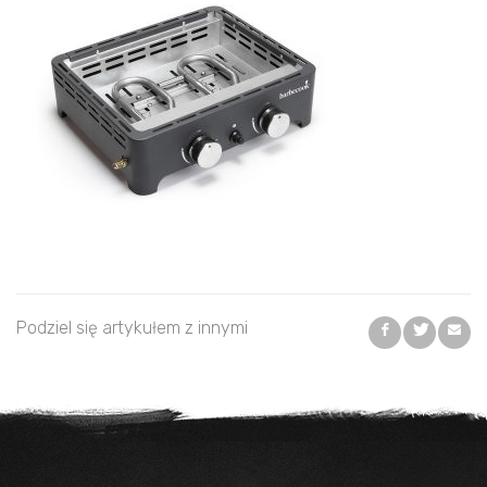
Podziel się artykułem z innymi