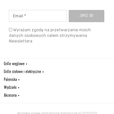
Wyrażam zgodę na przetwarzanie moich
danych osobowych celem otrzymywania
Newslettera
Grille węglowe
Grille stołowe i elektryczne
Paleniska
Wędzarki
Akcesoria
Wszelkie prawa zastrzeżone Barbecook.pl 20252026