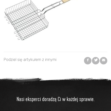
Podziel się artykułem z innymi
Nasi eksperci doradzą Ci w każdej sprawie.