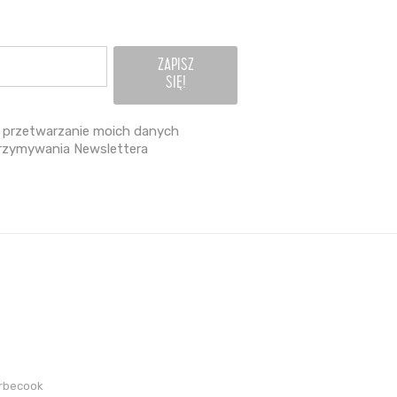
przetwarzanie moich danych
rzymywania Newslettera
arbecook