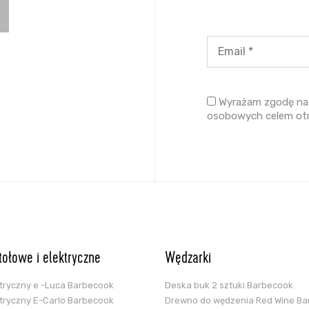
Wyrażam zgodę na 
osobowych celem ot
stołowe i elektryczne
Wędzarki
ektryczny e -Luca Barbecook
Deska buk 2 sztuki Barbecook
ektryczny E-Carlo Barbecook
Drewno do wędzenia Red Wine B