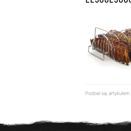
223002500
Podziel się artykułem