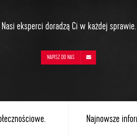
Nasi eksperci doradzą Ci w każdej sprawie.
NAPISZ DO NAS
ołecznościowe.
Najnowsze inform