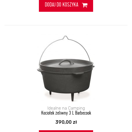
DODAJ DO KOSZYKA
Idealne na Camping
Kociołek żeliwny 3 L Barbecook
390,00
zł