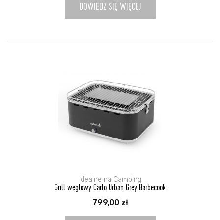
DOWIEDZ SIĘ WIĘCEJ
Idealne na Camping
Grill węglowy Carlo Urban Grey Barbecook
799,00
zł